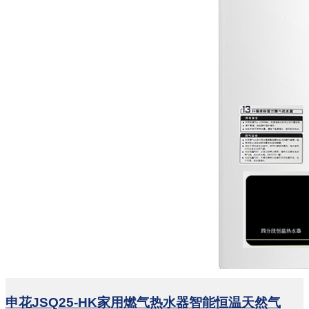
申花JSQ25-HK家用燃气热水器智能恒温天然气