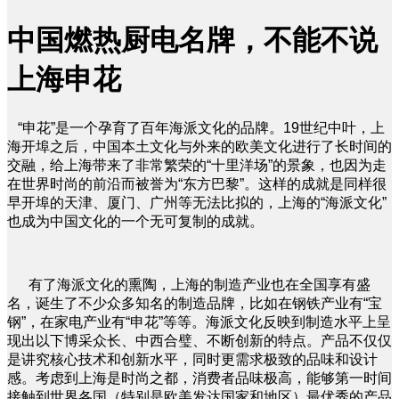
中国燃热厨电名牌，不能不说
上海申花
“申花”是一个孕育了百年海派文化的品牌。19世纪中叶，上
海开埠之后，中国本土文化与外来的欧美文化进行了长时间的
交融，给上海带来了非常繁荣的“十里洋场”的景象，也因为走
在世界时尚的前沿而被誉为“东方巴黎”。这样的成就是同样很
早开埠的天津、厦门、广州等无法比拟的，上海的“海派文化”
也成为中国文化的一个无可复制的成就。
有了海派文化的熏陶，上海的制造产业也在全国享有盛
名，诞生了不少众多知名的制造品牌，比如在钢铁产业有“宝
钢”，在家电产业有“申花”等等。海派文化反映到制造水平上呈
现出以下博采众长、中西合璧、不断创新的特点。产品不仅仅
是讲究核心技术和创新水平，同时更需求极致的品味和设计
感。考虑到上海是时尚之都，消费者品味极高，能够第一时间
接触到世界各国（特别是欧美发达国家和地区）最优秀的产品