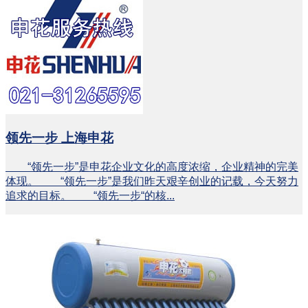
领先一步 上海申花
“领先一步”是申花企业文化的高度浓缩，企业精神的完美
体现。 “领先一步”是我们昨天艰辛创业的记载，今天努力
追求的目标。 “领先一步“的核...