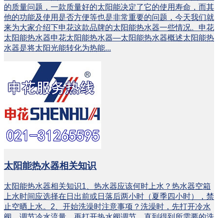
的质量问题，一款质量好的太阳能决定了它的使用寿命，而其
他的功能及使用是否方便等也是非常重要的问题，今天我们就
来为大家介绍下申花这款品牌的太阳能热水器一些情况。申花
太阳能热水器申花太阳能热水器—太阳能热水器概述太阳能热
水器是将太阳光能转化为热能...
太阳能热水器相关知识
‍‍‍‍太阳能热水器相关知识1、热水器应该何时上水？热水器空箱
上水时间应选择在日出前或日落后两小时（夏季四小时），禁
止空晒上水。2、开始洗澡时注意事项？洗澡时，先打开冷水
阀，调节冷水流量，再打开热水阀调节，直到得到所需要的洗