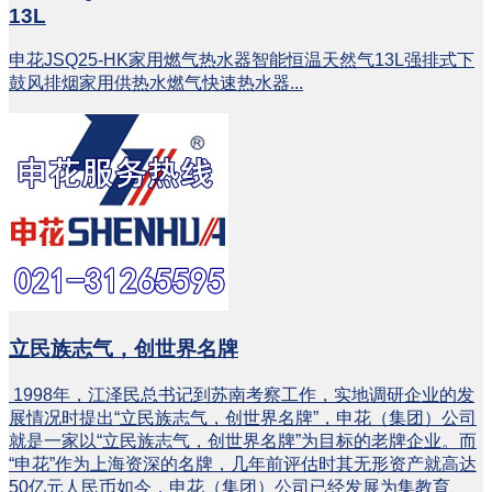
13L
申花JSQ25-HK家用燃气热水器智能恒温天然气13L强排式下
鼓风排烟家用供热水燃气快速热水器...
立民族志气，创世界名牌
1998年，江泽民总书记到苏南考察工作，实地调研企业的发
展情况时提出“立民族志气，创世界名牌”，申花（集团）公司
就是一家以“立民族志气，创世界名牌”为目标的老牌企业。而
“申花”作为上海资深的名牌，几年前评估时其无形资产就高达
50亿元人民币如今，申花（集团）公司已经发展为集教育、